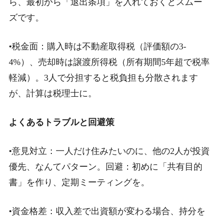
ら、最初から「退出条項」を入れておくとスムー
ズです。
•税金面：購入時は不動産取得税（評価額の3-
4%）、売却時は譲渡所得税（所有期間5年超で税率
軽減）。3人で分担すると税負担も分散されます
が、計算は税理士に。
よくあるトラブルと回避策
•意見対立：一人だけ住みたいのに、他の2人が投資
優先、なんてパターン。回避：初めに「共有目的
書」を作り、定期ミーティングを。
•資金格差：収入差で出資額が変わる場合、持分を