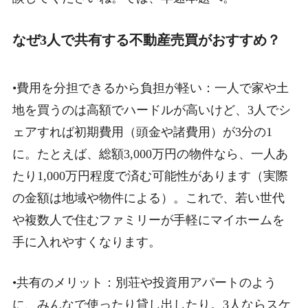
なぜ3人で共有する不動産売買がおすすめ？
•費用を分担できるから負担が軽い：一人で家や土
地を買うのは高額でハードルが高いけど、3人でシ
ェアすれば初期費用（頭金や諸費用）が3分の1
に。たとえば、総額3,000万円の物件なら、一人あ
たり1,000万円程度で済む可能性があります（実際
の金額は地域や物件による）。これで、若い世代
や複数人で住むファミリーが手軽にマイホームを
手に入れやすくなります。
•共有のメリット：別荘や投資用アパートのよう
に、みんなで使ったり貸し出したり。3人ならスケ