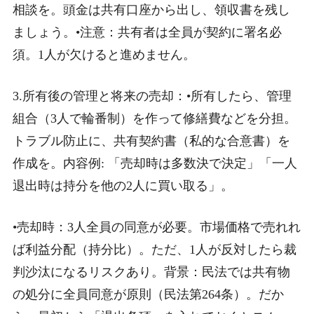
相談を。頭金は共有口座から出し、領収書を残し
ましょう。•注意：共有者は全員が契約に署名必
須。1人が欠けると進めません。
3.所有後の管理と将来の売却：•所有したら、管理
組合（3人で輪番制）を作って修繕費などを分担。
トラブル防止に、共有契約書（私的な合意書）を
作成を。内容例: 「売却時は多数決で決定」「一人
退出時は持分を他の2人に買い取る」。
•売却時：3人全員の同意が必要。市場価格で売れれ
ば利益分配（持分比）。ただ、1人が反対したら裁
判沙汰になるリスクあり。背景：民法では共有物
の処分に全員同意が原則（民法第264条）。だか