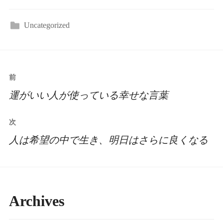
Uncategorized
投
前
稿
運がいい人が使っている幸せな言葉
ナ
次
ビ
人は希望の中で生き、明日はさらに良くなる
ゲ
ー
シ
Archives
ョ
ン