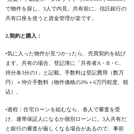
で物件を探し、3人で内見。共有前に、信託銀行の
共有口座を使うと資金管理が楽です。
2.契約と購入：
•気に入った物件が見つかったら、売買契約を結び
ます。共有の場合、登記簿に「共有者A・B・C、
持分各3分の1」と記載。手数料は登記費用（数万
円）＋仲介手数料（物件価格の3%＋6万円程度、税
込）。
•過程：住宅ローンを組むなら、各人で審査を受
け、連帯保証人になるか個別ローンに。3人共有だ
と銀行の審査が厳しくなる場合があるので、事前