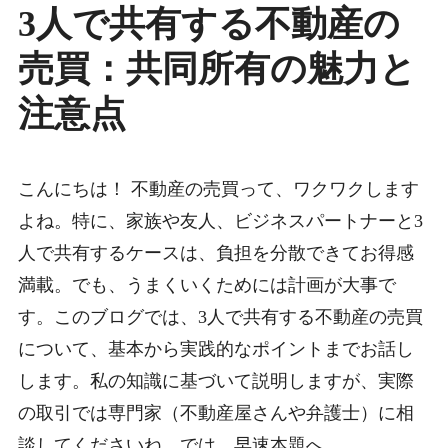
3人で共有する不動産の
ご紹介物件
売買：共同所有の魅力と
注意点
こんにちは！ 不動産の売買って、ワクワクします
よね。特に、家族や友人、ビジネスパートナーと3
人で共有するケースは、負担を分散できてお得感
満載。でも、うまくいくためには計画が大事で
す。このブログでは、3人で共有する不動産の売買
について、基本から実践的なポイントまでお話し
します。私の知識に基づいて説明しますが、実際
の取引では専門家（不動産屋さんや弁護士）に相
談してくださいね。では、早速本題へ。