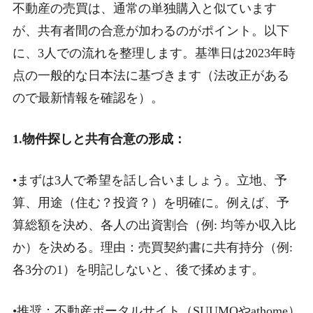
不動産の売買は、通常の単独購入と似ています
が、共有者間の合意が加わるのがポイント。以下
に、3人での流れを整理します。基準日は2023年時
点の一般的な日本法に基づきます（法改正がある
ので最新情報を確認を）。
1.物件探しと共有合意の形成：
•まずは3人で希望を話し合いましょう。立地、予
算、用途（住む？投資？）を明確に。例えば、予
算総額を決め、各人の出資割合（例: 均等か収入比
か）を決める。理由：売買契約書に共有持分（例:
各3分の1）を明記しないと、後で揉めます。
•推奨：不動産ポータルサイト（SUUMOやathome）