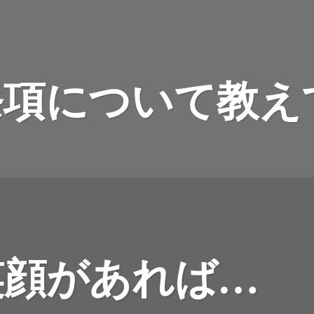
条項について教え
笑顔があれば…