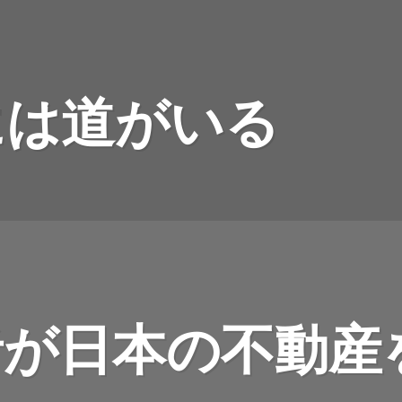
には道がいる
者が日本の不動産