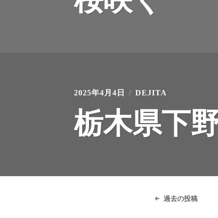
桜咲く
2025年4月4日
DEJITA
栃木県下
投
稿
過去の投稿