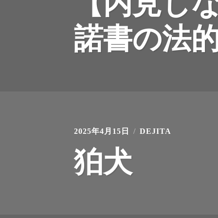
【内見し
諾書の法
2025年4月15日
DEJITA
狛犬