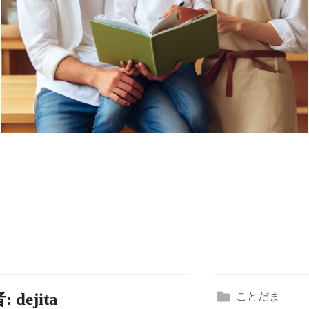
者:
dejita
ことだま