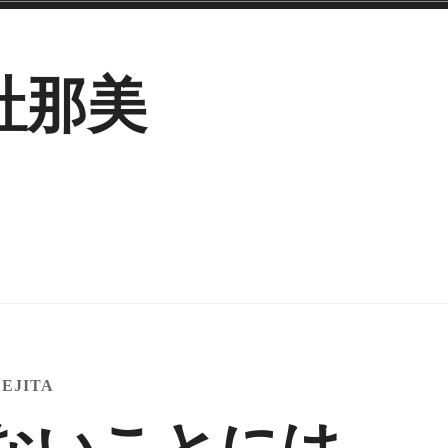
社那美
EJITA