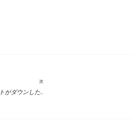
次
トがダウンした..