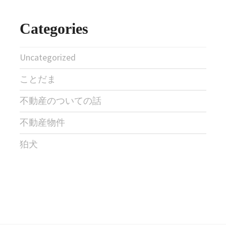
Categories
Uncategorized
ことだま
不動産のついての話
不動産物件
狛犬