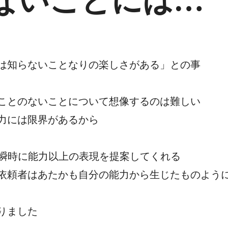
ないことには…
は知らないことなりの楽しさがある」との事
ことのないことについて想像するのは難しい
力には限界があるから
が瞬時に能力以上の表現を提案してくれる
依頼者はあたかも自分の能力から生じたものよう
りました